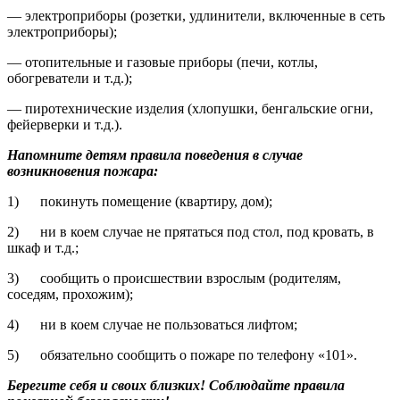
— электроприборы (розетки, удлинители, включенные в сеть
электроприборы);
— отопительные и газовые приборы (печи, котлы,
обогреватели и т.д.);
— пиротехнические изделия (хлопушки, бенгальские огни,
фейерверки и т.д.).
Напомните детям правила поведения в случае
возникновения пожара:
1) покинуть помещение (квартиру, дом);
2) ни в коем случае не прятаться под стол, под кровать, в
шкаф и т.д.;
3) сообщить о происшествии взрослым (родителям,
соседям, прохожим);
4) ни в коем случае не пользоваться лифтом;
5) обязательно сообщить о пожаре по телефону «101».
Берегите себя и своих близких! Соблюдайте правила