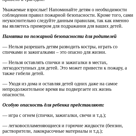
Уважаемые взрослые! Напоминайте детям о необходимости
соблюдения правил пожарной безопасности. Кроме того, сами
неукоснительно следуйте данным правилам, так как именно
вы являетесь примером для подражания для ваших детей.
Памятка по пожарной безопасности для родителей
— Нельзя разрешать детям разводить костры, играть со
спичками и зажигалками – это опасно для жизни.
— Нельзя оставлять спички и зажигалки в местах,
легкодоступных для детей. Это может привести к пожару, а
также гибели детей.
— Уходя из дома и оставляя детей одних даже на самое
непродолжительное время вы подвергаете их жизнь
опасности.
Особую опасность для ребенка представляют:
— игра с огнем (спички, зажигалки, свечи и т.д.);
— легковоспламеняющиеся и горючие жидкости (бензин,
растворители, лакокрасочные материалы и т.д.);