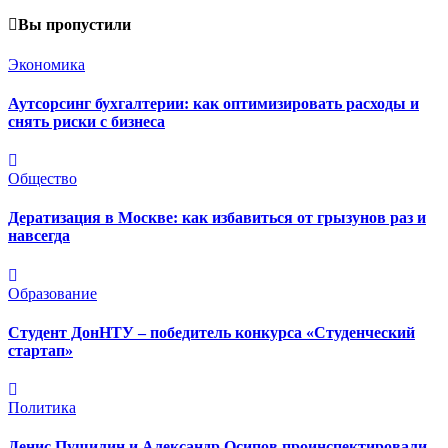
Вы пропустили
Экономика
Аутсорсинг бухгалтерии: как оптимизировать расходы и
снять риски с бизнеса
Общество
Дератизация в Москве: как избавиться от грызунов раз и
навсегда
Образование
Студент ДонНТУ – победитель конкурса «Студенческий
стартап»
Политика
Денис Пушилин и Александр Осипов проинспектировали