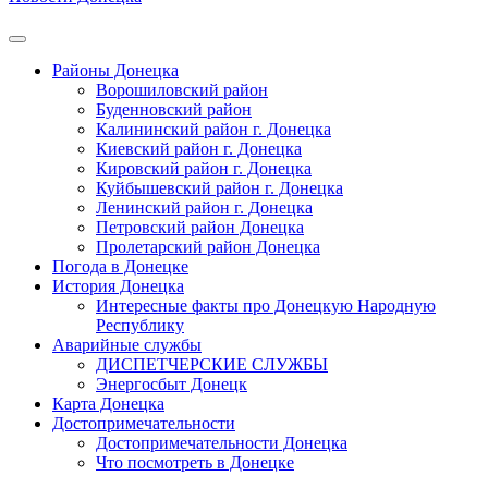
Районы Донецка
Ворошиловский район
Буденновский район
Калининский район г. Донецка
Киевский район г. Донецка
Кировский район г. Донецка
Куйбышевский район г. Донецка
Ленинский район г. Донецка
Петровский район Донецка
Пролетарский район Донецка
Погода в Донецке
История Донецка
Интересные факты про Донецкую Народную
Республику
Аварийные службы
ДИСПЕТЧЕРСКИЕ СЛУЖБЫ
Энергосбыт Донецк
Карта Донецка
Достопримечательности
Достопримечательности Донецка
Что посмотреть в Донецке