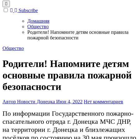
Subscribe
Домашняя
Общество
Родители! Напомните детям основные правила
пожарной безопасности
Общество
Родители! Напомните детям
основные правила пожарной
безопасности
Автор Новости Донецка
Июн 4, 2022
Нет комментариев
По информации Государственного пожарно-
спасательного отряда г. Донецка МЧС ДНР,
на территории г. Донецка и близлежащих
посёлков по состоянию на 30 мая произошло