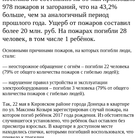
978 пожаров и загораний, что на 43,2%
больше, чем за аналогичный период
прошлого года. Ущерб от пожаров составил
более 20 млн. руб. На пожарах погибли 28
человек, в том числе 1 ребёнок.
Основными причинами пожаров, на которых погибли люди,
стали:
— неосторожное обращение с огнём – погибли 22 человека
(79% от общего количества пожаров с гибелью людей);
— нарушение правил устройства и эксплуатации
электрооборудования – погибли 3 человека (79% от общего
количества пожаров с гибелью людей).
Так, 22 мая в Кировском районе города Донецка в квартире
по ул. Максима Козыря зарегистрирован случай пожара, на
котором погиб ребёнок 2017 года рождения. Из обстоятельств
случившегося установлено, что ребёнок был оставлен без
присмотра взрослых. В квартире в доступном месте
находились спички, которыми погибший воспользовался, что
привело к трагедии.