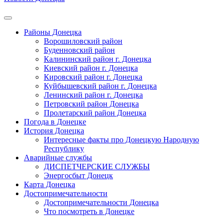
Районы Донецка
Ворошиловский район
Буденновский район
Калининский район г. Донецка
Киевский район г. Донецка
Кировский район г. Донецка
Куйбышевский район г. Донецка
Ленинский район г. Донецка
Петровский район Донецка
Пролетарский район Донецка
Погода в Донецке
История Донецка
Интересные факты про Донецкую Народную
Республику
Аварийные службы
ДИСПЕТЧЕРСКИЕ СЛУЖБЫ
Энергосбыт Донецк
Карта Донецка
Достопримечательности
Достопримечательности Донецка
Что посмотреть в Донецке