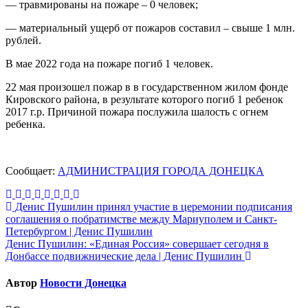
— травмированы на пожаре – 0 человек;
— материальный ущерб от пожаров составил – свыше 1 млн.
рублей.
В мае 2022 года на пожаре погиб 1 человек.
22 мая произошел пожар в в государственном жилом фонде
Кировского района, в результате которого погиб 1 ребенок
2017 г.р. Причиной пожара послужила шалость с огнем
ребенка.
Сообщает:
АДМИНИСТРАЦИЯ ГОРОДА ДОНЕЦКА
Навигация
Денис Пушилин принял участие в церемонии подписания
соглашения о побратимстве между Мариуполем и Санкт-
по
Петербургом | Денис Пушилин
записям
Денис Пушилин: «Единая Россия» совершает сегодня в
Донбассе подвижнические дела | Денис Пушилин
Автор
Новости Донецка