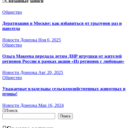
Связанные записи
Общество
Дератизация в Москве: как избавиться от грызунов раз и
навсегда
Новости Донецка
Ноя 6, 2025
Общество
Ольга Макеева передала детям ДНР игрушки от жителей
регионов России в рамках акции «Из регионов с любовью»
Новости Донецка
Авг 20, 2025
Общество
Уважаемые владельцы сельскохозяйственных животных и
птицы!
Новости Донецка
Мар 16, 2024
Поиск
Поиск