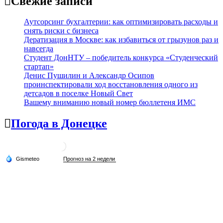
Свежие записи
Аутсорсинг бухгалтерии: как оптимизировать расходы и
снять риски с бизнеса
Дератизация в Москве: как избавиться от грызунов раз и
навсегда
Студент ДонНТУ – победитель конкурса «Студенческий
стартап»
Денис Пушилин и Александр Осипов
проинспектировали ход восстановления одного из
детсадов в поселке Новый Свет
Вашему вниманию новый номер бюллетеня ИМС
Погода в Донецке