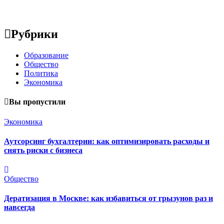
Рубрики
Образование
Общество
Политика
Экономика
Вы пропустили
Экономика
Аутсорсинг бухгалтерии: как оптимизировать расходы и
снять риски с бизнеса
Общество
Дератизация в Москве: как избавиться от грызунов раз и
навсегда