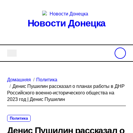
Перейти
к
содержанию
Новости Донецка
Домашняя
Политика
Денис Пушилин рассказал о планах работы в ДНР
Российского военно-исторического общества на
2023 год | Денис Пушилин
Политика
Денис Пушилин рассказал о