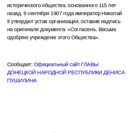
исторического общества, основанного 115 лет
назад. 9 сентября 1907 года император Николай
II утвердил устав организации, оставив надпись
на оригинале документа: «Согласенъ. Весьма
одобряю учрежденiе этого Общества».
Сообщает:
Официальный сайт ГЛАВЫ
ДОНЕЦКОЙ НАРОДНОЙ РЕСПУБЛИКИ ДЕНИСА
ПУШИЛИНА
Н