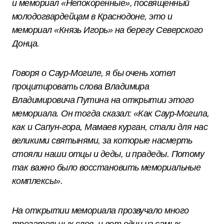
и мемориал «Непокоренные», посвященный
молодогвардейцам в Краснодоне, это и
мемориал «Князь Игорь» на берегу Северского
Донца.
Говоря о Саур-Могиле, я бы очень хотел
процитировать слова Владимира
Владимировича Путина на открытии этого
мемориала. Он тогда сказал: «Как Саур-Могила,
как и Сапун-гора, Мамаев курган, стали для нас
великими святынями, за которые насмерть
стояли наши отцы и деды, и прадеды. Потому
так важно было восстановить мемориальные
комплексы».
На открытии мемориала прозвучало много