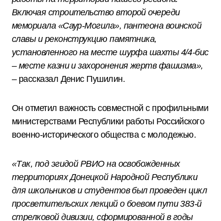
Включая строительство второй очереди
мемориала «Саур-Могила», пантеона воинской
славы и реконструкцию памятника,
установленного на месте шурфа шахты 4/4-бис
– месте казни и захоронения жертв фашизма»,
– рассказал Денис Пушилин.
Он отметил важность совместной с профильными
министерствами Республики работы Российского
военно-исторического общества с молодежью.
«Так, под эгидой РВИО на освобожденных
территориях Донецкой Народной Республики
для школьников и студентов был проведен цикл
просветительских лекций о боевом пути 383-й
стрелковой дивизии, сформированной в годы