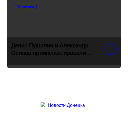
Политика
Денис Пушилин и Александр
Осипов проинспектировали
ход восстановления одного из
детсадов в поселке Новый
Свет