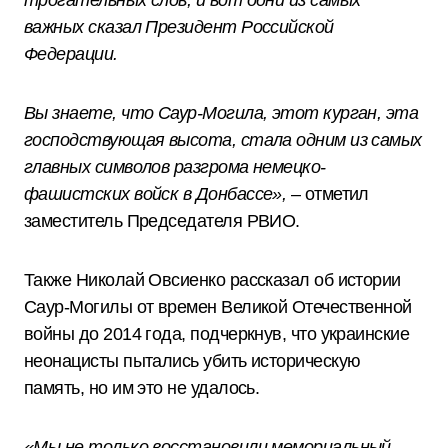
трогательных слов, и вот одни из самых
важных сказал Президент Российской
Федерации.
Вы знаете, что Саур-Могила, этот курган, эта
господствующая высота, стала одним из самых
главных символов разгрома немецко-
фашистских войск в Донбассе»,
– отметил
заместитель Председателя РВИО.
Также Николай Овсиенко рассказал об истории
Саур-Могилы от времен Великой Отечественной
войны до 2014 года, подчеркнув, что украинские
неонацисты пытались убить историческую
память, но им это не удалось.
«Мы не только восстановили мемориальный