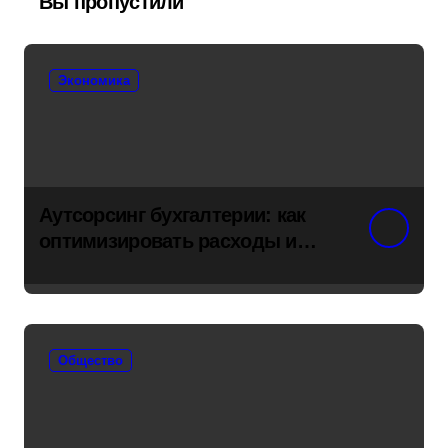
Вы пропустили
Экономика
Аутсорсинг бухгалтерии: как
оптимизировать расходы и
снять риски с бизнеса
Общество