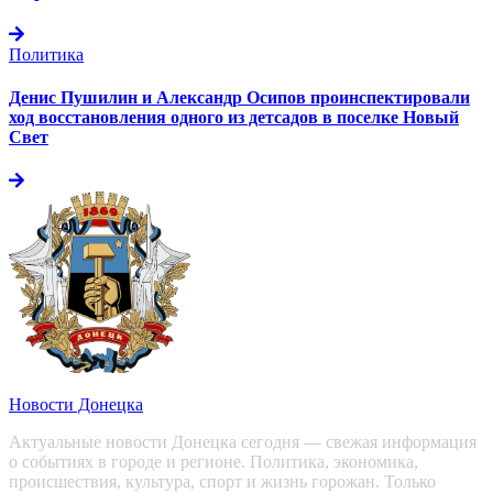
Политика
Денис Пушилин и Александр Осипов проинспектировали
ход восстановления одного из детсадов в поселке Новый
Свет
Новости Донецка
Актуальные новости Донецка сегодня — свежая информация
о событиях в городе и регионе. Политика, экономика,
происшествия, культура, спорт и жизнь горожан. Только