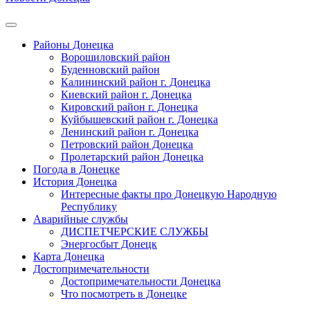
Районы Донецка
Ворошиловский район
Буденновский район
Калининский район г. Донецка
Киевский район г. Донецка
Кировский район г. Донецка
Куйбышевский район г. Донецка
Ленинский район г. Донецка
Петровский район Донецка
Пролетарский район Донецка
Погода в Донецке
История Донецка
Интересные факты про Донецкую Народную
Республику
Аварийные службы
ДИСПЕТЧЕРСКИЕ СЛУЖБЫ
Энергосбыт Донецк
Карта Донецка
Достопримечательности
Достопримечательности Донецка
Что посмотреть в Донецке