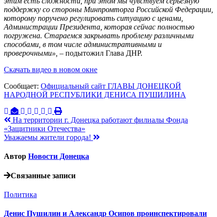
этим есть сложности, при этом мы чувствуем серьезную
поддержку со стороны Минпромторга Российской Федерации,
которому поручено регулировать ситуацию с ценами,
Администрации Президента, которая сейчас полностью
погружена.
Стараемся закрывать проблему различными
способами, в том числе административными и
проверочными»,
– подытожил Глава ДНР.
Скачать видео в новом окне
Сообщает:
Официальный сайт ГЛАВЫ ДОНЕЦКОЙ
НАРОДНОЙ РЕСПУБЛИКИ ДЕНИСА ПУШИЛИНА
Навигация
На территории г. Донецка работают филиалы Фонда
«Защитники Отечества»
по
Уважаемы жители города!
записям
Автор
Новости Донецка
Связанные записи
Политика
Денис Пушилин и Александр Осипов проинспектировали