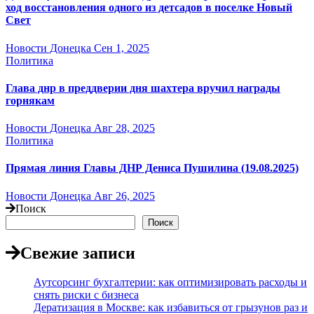
ход восстановления одного из детсадов в поселке Новый
Свет
Новости Донецка
Сен 1, 2025
Политика
Глава днр в преддверии дня шахтера вручил награды
горнякам
Новости Донецка
Авг 28, 2025
Политика
Прямая линия Главы ДНР Дениса Пушилина (19.08.2025)
Новости Донецка
Авг 26, 2025
Поиск
Поиск
Свежие записи
Аутсорсинг бухгалтерии: как оптимизировать расходы и
снять риски с бизнеса
Дератизация в Москве: как избавиться от грызунов раз и