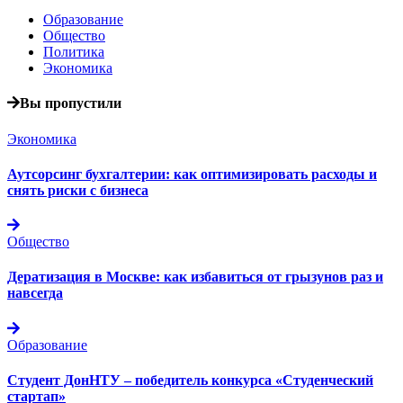
Образование
Общество
Политика
Экономика
Вы пропустили
Экономика
Аутсорсинг бухгалтерии: как оптимизировать расходы и
снять риски с бизнеса
Общество
Дератизация в Москве: как избавиться от грызунов раз и
навсегда
Образование
Студент ДонНТУ – победитель конкурса «Студенческий
стартап»