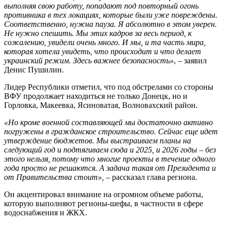
выполняя свою работу, попадают под повторный огонь
противника в тех локациях, которые были уже повреждены.
Соответственно, нужна пауза. Я абсолютно в этом уверен.
Не нужно спешить. Мы этих кадров за весь период, к
сожалению, увидели очень много. И мы, и та часть мира,
которая хотела увидеть, что происходит и что делает
украинский режим. Здесь важнее безопасность»
, – заявил
Денис Пушилин.
Лидер Республики отметил, что под обстрелами со стороны
ВФУ продолжает находиться не только Донецк, но и
Горловка, Макеевка, Ясиноватая, Волновахский район.
«Но кроме военной составляющей мы достаточно активно
погружены в гражданское строительство. Сейчас еще идет
утверждение бюджетов. Мы выстраиваем планы на
следующий год и подтягиваем сюда и 2025, и 2026 годы – без
этого нельзя, потому что многие проекты в течение одного
года просто не решаются. А задача такая от Президента и
от Правительства стоит», –
рассказал глава региона.
Он акцентировал внимание на огромном объеме работы,
которую выполняют регионы-шефы, в частности в сфере
водоснабжения и ЖКХ.