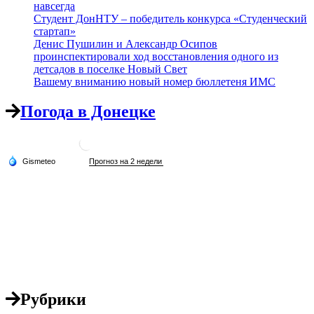
навсегда
Студент ДонНТУ – победитель конкурса «Студенческий
стартап»
Денис Пушилин и Александр Осипов
проинспектировали ход восстановления одного из
детсадов в поселке Новый Свет
Вашему вниманию новый номер бюллетеня ИМС
Погода в Донецке
Рубрики