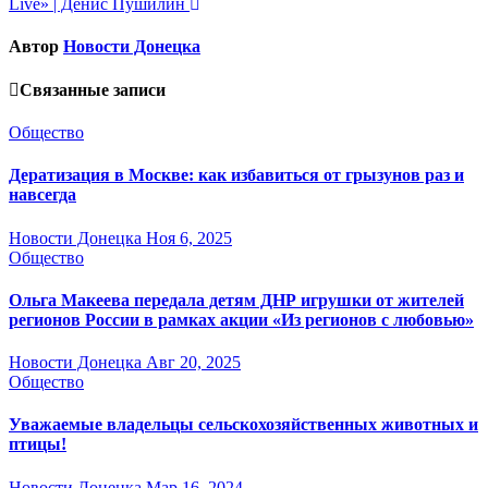
Live» | Денис Пушилин
Автор
Новости Донецка
Связанные записи
Общество
Дератизация в Москве: как избавиться от грызунов раз и
навсегда
Новости Донецка
Ноя 6, 2025
Общество
Ольга Макеева передала детям ДНР игрушки от жителей
регионов России в рамках акции «Из регионов с любовью»
Новости Донецка
Авг 20, 2025
Общество
Уважаемые владельцы сельскохозяйственных животных и
птицы!
Новости Донецка
Мар 16, 2024