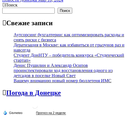
Поиск
Поиск
Свежие записи
Аутсорсинг бухгалтерии: как оптимизировать расходы и
снять риски с бизнеса
Дератизация в Москве: как избавиться от грызунов раз и
навсегда
Студент ДонНТУ – победитель конкурса «Студенческий
стартап»
Денис Пушилин и Александр Осипов
проинспектировали ход восстановления одного из
детсадов в поселке Новый Свет
Вашему вниманию новый номер бюллетеня ИМС
Погода в Донецке