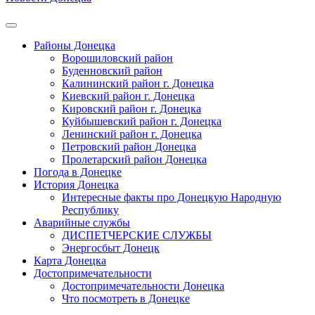
Районы Донецка
Ворошиловский район
Буденновский район
Калининский район г. Донецка
Киевский район г. Донецка
Кировский район г. Донецка
Куйбышевский район г. Донецка
Ленинский район г. Донецка
Петровский район Донецка
Пролетарский район Донецка
Погода в Донецке
История Донецка
Интересные факты про Донецкую Народную
Республику
Аварийные службы
ДИСПЕТЧЕРСКИЕ СЛУЖБЫ
Энергосбыт Донецк
Карта Донецка
Достопримечательности
Достопримечательности Донецка
Что посмотреть в Донецке