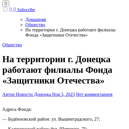
Subscribe
Домашняя
Общество
На территории г. Донецка работают филиалы
Фонда «Защитники Отечества»
Общество
На территории г. Донецка
работают филиалы Фонда
«Защитники Отечества»
Автор Новости Донецка
Ноя 3, 2023
Нет комментариев
Адреса Фонда:
— Будённовский район: ул. Вышнеградского, 27;
— Калининский район: бул. Шевченко, 75;