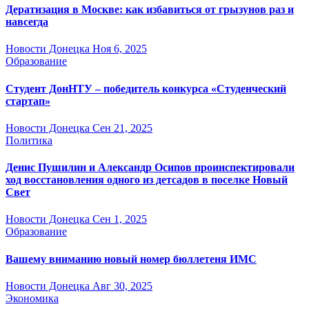
Дератизация в Москве: как избавиться от грызунов раз и
навсегда
Новости Донецка
Ноя 6, 2025
Образование
Студент ДонНТУ – победитель конкурса «Студенческий
стартап»
Новости Донецка
Сен 21, 2025
Политика
Денис Пушилин и Александр Осипов проинспектировали
ход восстановления одного из детсадов в поселке Новый
Свет
Новости Донецка
Сен 1, 2025
Образование
Вашему вниманию новый номер бюллетеня ИМС
Новости Донецка
Авг 30, 2025
Экономика