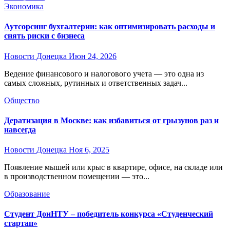
Экономика
Аутсорсинг бухгалтерии: как оптимизировать расходы и
снять риски с бизнеса
Новости Донецка
Июн 24, 2026
Ведение финансового и налогового учета — это одна из
самых сложных, рутинных и ответственных задач...
Общество
Дератизация в Москве: как избавиться от грызунов раз и
навсегда
Новости Донецка
Ноя 6, 2025
Появление мышей или крыс в квартире, офисе, на складе или
в производственном помещении — это...
Образование
Студент ДонНТУ – победитель конкурса «Студенческий
стартап»