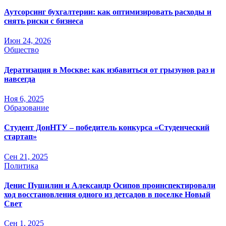
Аутсорсинг бухгалтерии: как оптимизировать расходы и
снять риски с бизнеса
Июн 24, 2026
Общество
Дератизация в Москве: как избавиться от грызунов раз и
навсегда
Ноя 6, 2025
Образование
Студент ДонНТУ – победитель конкурса «Студенческий
стартап»
Сен 21, 2025
Политика
Денис Пушилин и Александр Осипов проинспектировали
ход восстановления одного из детсадов в поселке Новый
Свет
Сен 1, 2025