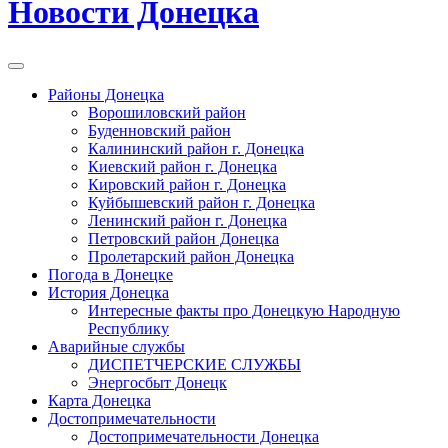
Новости Донецка
Районы Донецка
Ворошиловский район
Буденновский район
Калининский район г. Донецка
Киевский район г. Донецка
Кировский район г. Донецка
Куйбышевский район г. Донецка
Ленинский район г. Донецка
Петровский район Донецка
Пролетарский район Донецка
Погода в Донецке
История Донецка
Интересные факты про Донецкую Народную
Республику
Аварийные службы
ДИСПЕТЧЕРСКИЕ СЛУЖБЫ
Энергосбыт Донецк
Карта Донецка
Достопримечательности
Достопримечательности Донецка