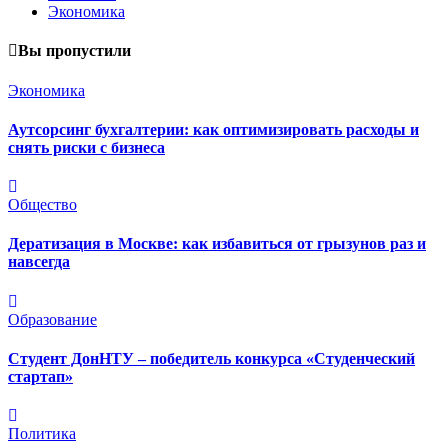
Экономика
Вы пропустили
Экономика
Аутсорсинг бухгалтерии: как оптимизировать расходы и
снять риски с бизнеса
Общество
Дератизация в Москве: как избавиться от грызунов раз и
навсегда
Образование
Студент ДонНТУ – победитель конкурса «Студенческий
стартап»
Политика