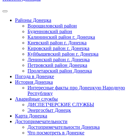
Районы Донецка
Ворошиловский район
Буденновский район
Калининский район г. Донецка
Киевский район г. Донецка
Кировский район г. Донецка
Куйбышевский район г. Донецка
Ленинский район г. Донецка
Петровский район Донецка
Пролетарский район Донецка
Погода в Донецке
История Донецка
Интересные факты про Донецкую Народную
Республику
Аварийные службы
ДИСПЕТЧЕРСКИЕ СЛУЖБЫ
Энергосбыт Донецк
Карта Донецка
Достопримечательности
Достопримечательности Донецка
Что посмотреть в Донецке