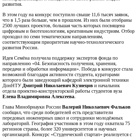
развития.
В этом году на конкурс поступило свыше 11,6 тысяч заявок,
что в 1,5 раза больше, чем в прошлом. Из них были отобраны
2500 лучших проектов, большая часть которых посвящена
цифровым и биотехнологиям, креативным индустриям. Отбор
проходил по семи тематическим направлениям,
соответствующим приоритетам научно-технологического
развития России.
Идея Семёна получила поддержку экспертов фонда по
направлению «04. Безопасность получения, хранения,
передачи и обработки информации». Победа в конкурсе стала
возможной благодаря активности студента, кураторами
которого были заведующий кафедрой электронной техники
ДонНТУ
Дмитрий Николаевич Кузнецов
и начальник
отдела проектно-конструкторской работы студентов вуза
Елена Владимировна Алексеева
.
Глава Минобрнауки России
Валерий Николаевич Фальков
сообщил, что среди победителей есть представители
передовых инженерных школ и сотрудники молодёжных
лабораторий. География участников в этом году охватила 75
регионов страны, более 320 университетов и научных
организаций. Конкурс «Студенческий стартап» реализуется с