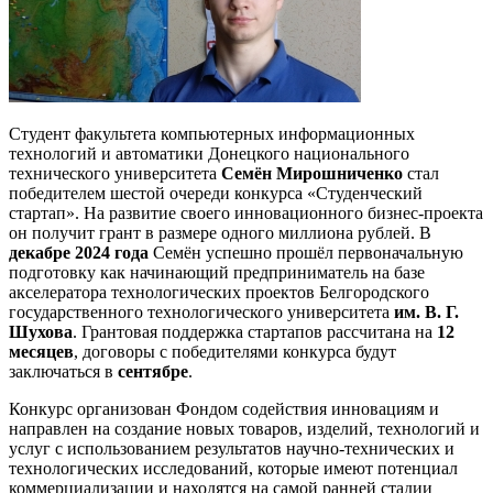
Студент факультета компьютерных информационных
технологий и автоматики Донецкого национального
технического университета
Семён Мирошниченко
стал
победителем шестой очереди конкурса «Студенческий
стартап». На развитие своего инновационного бизнес-проекта
он получит грант в размере одного миллиона рублей. В
декабре 2024 года
Семён успешно прошёл первоначальную
подготовку как начинающий предприниматель на базе
акселератора технологических проектов Белгородского
государственного технологического университета
им. В. Г.
Шухова
. Грантовая поддержка стартапов рассчитана на
12
месяцев
, договоры с победителями конкурса будут
заключаться в
сентябре
.
Конкурс организован Фондом содействия инновациям и
направлен на создание новых товаров, изделий, технологий и
услуг с использованием результатов научно-технических и
технологических исследований, которые имеют потенциал
коммерциализации и находятся на самой ранней стадии