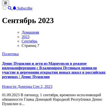
Subscribe
Сентябрь 2023
Домашняя
2023
Сентябрь
Страниц 7
Политика
Денис Пушилин и дети из Мариуполя в режиме
видеоконференции с Владимиром Путиным приняли
участие в церемонии открытия новых школ в российских
регионах | Денис Пушилин
Новости Донецка
Сен 2, 2023
01.09.2023 В пятницу, 1 сентября, временно исполняющий
обязанности Главы Донецкой Народной Республики Денис
Пушилин и...