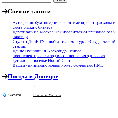
Свежие записи
Аутсорсинг бухгалтерии: как оптимизировать расходы и
снять риски с бизнеса
Дератизация в Москве: как избавиться от грызунов раз и
навсегда
Студент ДонНТУ – победитель конкурса «Студенческий
стартап»
Денис Пушилин и Александр Осипов
проинспектировали ход восстановления одного из
детсадов в поселке Новый Свет
Вашему вниманию новый номер бюллетеня ИМС
Погода в Донецке