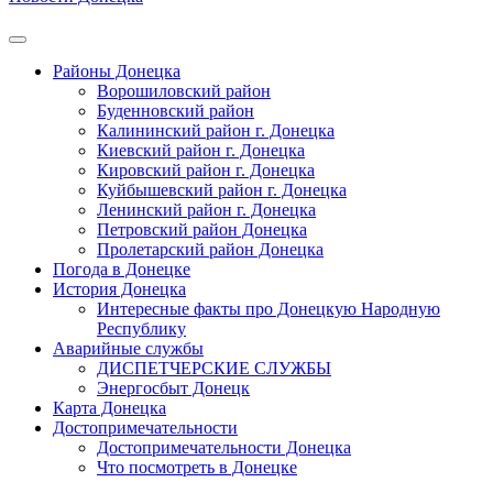
Районы Донецка
Ворошиловский район
Буденновский район
Калининский район г. Донецка
Киевский район г. Донецка
Кировский район г. Донецка
Куйбышевский район г. Донецка
Ленинский район г. Донецка
Петровский район Донецка
Пролетарский район Донецка
Погода в Донецке
История Донецка
Интересные факты про Донецкую Народную
Республику
Аварийные службы
ДИСПЕТЧЕРСКИЕ СЛУЖБЫ
Энергосбыт Донецк
Карта Донецка
Достопримечательности
Достопримечательности Донецка
Что посмотреть в Донецке