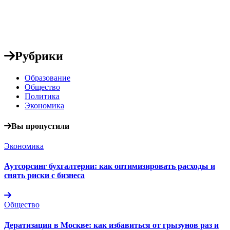
Рубрики
Образование
Общество
Политика
Экономика
Вы пропустили
Экономика
Аутсорсинг бухгалтерии: как оптимизировать расходы и
снять риски с бизнеса
Общество
Дератизация в Москве: как избавиться от грызунов раз и