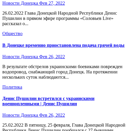
Новости Донецка
Фев 27, 2022
26.02.2022 Глава Донецкой Народной Республики Денис
Пушилин в прямом эфире программы «Соловьев Live»
рассказал о...
Общество
В Донецке временно приостановлена подача грячей воды
Новости Донецка
Фев 26, 2022
В результате обстрелов украинскими боевиками поврежден
водопровод, снабжающий город Донецк. На протяжении
нескольких суток наблюдаются...
Политика
Денис Пушилин встретился с украинскими
военнопленными | Денис Пушилин
Новости Донецка
Фев 26, 2022
25.02.2022 В пятницу, 25 февраля, Глава Донецкой Народной
Республики Денис Пушилин пообщался с 27 бывшими...