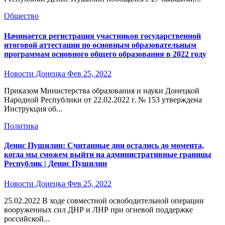
Общество
Начинается регистрация участников государственной
итоговой аттестации по основным образовательным
программам основного общего образования в 2022 году
Новости Донецка
Фев 25, 2022
Приказом Министерства образования и науки Донецкой
Народной Республики от 22.02.2022 г. № 153 утверждена
Инструкция об...
Политика
Денис Пушилин: Считанные дни остались до момента,
когда мы сможем выйти на административные границы
Республик | Денис Пушилин
Новости Донецка
Фев 25, 2022
25.02.2022 В ходе совместной освободительной операции
вооруженных сил ДНР и ЛНР при огневой поддержке
российской...