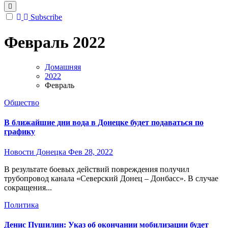
Subscribe
Февраль 2022
Домашняя
2022
Февраль
Общество
В ближайшие дни вода в Донецке будет подаваться по
графику
Новости Донецка
Фев 28, 2022
В результате боевых действий повреждения получил
трубопровод канала «Северский Донец – Донбасс». В случае
сокращения...
Политика
Денис Пушилин: Указ об окончании мобилизации будет