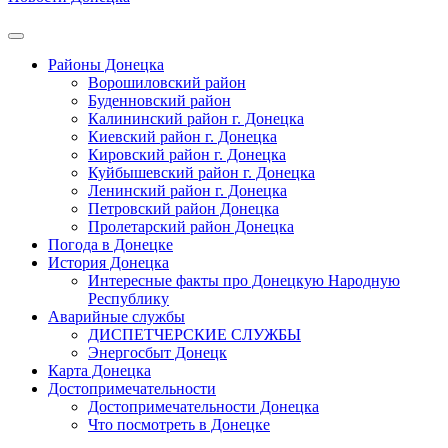
Районы Донецка
Ворошиловский район
Буденновский район
Калининский район г. Донецка
Киевский район г. Донецка
Кировский район г. Донецка
Куйбышевский район г. Донецка
Ленинский район г. Донецка
Петровский район Донецка
Пролетарский район Донецка
Погода в Донецке
История Донецка
Интересные факты про Донецкую Народную
Республику
Аварийные службы
ДИСПЕТЧЕРСКИЕ СЛУЖБЫ
Энергосбыт Донецк
Карта Донецка
Достопримечательности
Достопримечательности Донецка
Что посмотреть в Донецке