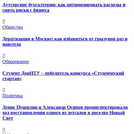
Аутсорсинг бухгалтерии: как оптимизировать расходы и
снять риски с бизнеса
Общество
Дератизация в Москве: как избавиться от грызунов раз и
навсегда
Образование
Студент ДонНТУ – победитель конкурса «Студенческий
стартап»
Политика
Денис Пушилин и Александр Осипов проинспектировали
ход восстановления одного из детсадов в поселке Новый
Свет