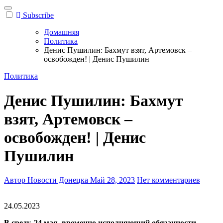
Subscribe
Домашняя
Политика
Денис Пушилин: Бахмут взят, Артемовск –
освобожден! | Денис Пушилин
Политика
Денис Пушилин: Бахмут
взят, Артемовск –
освобожден! | Денис
Пушилин
Автор Новости Донецка
Май 28, 2023
Нет комментариев
24.05.2023
В среду, 24 мая, временно исполняющий обязанности