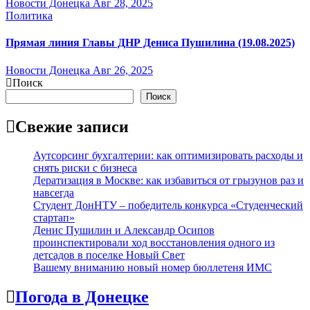
Новости Донецка
Авг 28, 2025
Политика
Прямая линия Главы ДНР Дениса Пушилина (19.08.2025)
Новости Донецка
Авг 26, 2025
Поиск
Поиск
Свежие записи
Аутсорсинг бухгалтерии: как оптимизировать расходы и
снять риски с бизнеса
Дератизация в Москве: как избавиться от грызунов раз и
навсегда
Студент ДонНТУ – победитель конкурса «Студенческий
стартап»
Денис Пушилин и Александр Осипов
проинспектировали ход восстановления одного из
детсадов в поселке Новый Свет
Вашему вниманию новый номер бюллетеня ИМС
Погода в Донецке