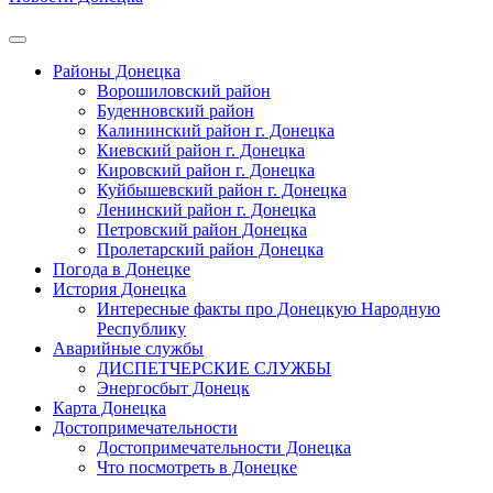
Районы Донецка
Ворошиловский район
Буденновский район
Калининский район г. Донецка
Киевский район г. Донецка
Кировский район г. Донецка
Куйбышевский район г. Донецка
Ленинский район г. Донецка
Петровский район Донецка
Пролетарский район Донецка
Погода в Донецке
История Донецка
Интересные факты про Донецкую Народную
Республику
Аварийные службы
ДИСПЕТЧЕРСКИЕ СЛУЖБЫ
Энергосбыт Донецк
Карта Донецка
Достопримечательности
Достопримечательности Донецка
Что посмотреть в Донецке