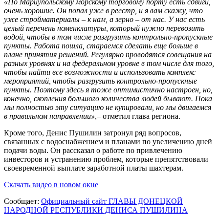
«По Мариупольскому морскому торговому порту есть сдвиги,
очень хорошие. Он попал уже в реестр, и я вам скажу, что
уже стройматериалы – к нам, а зерно – от нас. У нас есть
целый перечень номенклатуры, который нужно перевозить
водой, чтобы в том числе разгрузить контрольно-пропускные
пункты. Работа пошла, стараемся сделать еще больше в
плане принятия решений. Регулярно проводятся совещания на
разных уровнях и на федеральном уровне в том числе для того,
чтобы найти все возможности и использовать комплекс
мероприятий, чтобы разгрузить контрольно-пропускные
пункты. Поэтому здесь я тоже оптимистично настроен, но,
конечно, скопления большого количества людей бывают. Пока
мы полностью эту ситуацию не купировали, но мы двигаемся
в правильном направлении»,
– отметил глава региона.
Кроме того, Денис Пушилин затронул ряд вопросов,
связанных с водоснабжением и планами по увеличению дней
подачи воды. Он рассказал о работе по привлечению
инвесторов и устранению проблем, которые препятствовали
своевременной выплате заработной платы шахтерам.
Скачать видео в новом окне
Сообщает:
Официальный сайт ГЛАВЫ ДОНЕЦКОЙ
НАРОДНОЙ РЕСПУБЛИКИ ДЕНИСА ПУШИЛИНА