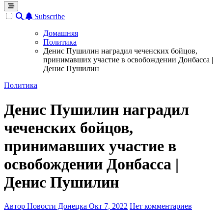
Subscribe
Домашняя
Политика
Денис Пушилин наградил чеченских бойцов,
принимавших участие в освобождении Донбасса |
Денис Пушилин
Политика
Денис Пушилин наградил
чеченских бойцов,
принимавших участие в
освобождении Донбасса |
Денис Пушилин
Автор Новости Донецка
Окт 7, 2022
Нет комментариев