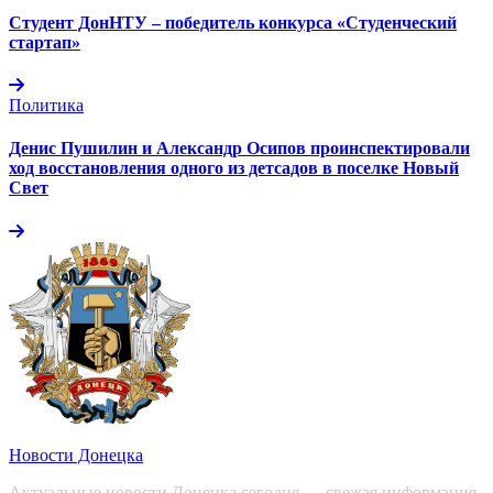
Студент ДонНТУ – победитель конкурса «Студенческий
стартап»
Политика
Денис Пушилин и Александр Осипов проинспектировали
ход восстановления одного из детсадов в поселке Новый
Свет
Новости Донецка
Актуальные новости Донецка сегодня — свежая информация