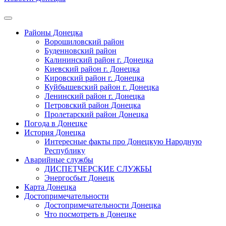
Районы Донецка
Ворошиловский район
Буденновский район
Калининский район г. Донецка
Киевский район г. Донецка
Кировский район г. Донецка
Куйбышевский район г. Донецка
Ленинский район г. Донецка
Петровский район Донецка
Пролетарский район Донецка
Погода в Донецке
История Донецка
Интересные факты про Донецкую Народную
Республику
Аварийные службы
ДИСПЕТЧЕРСКИЕ СЛУЖБЫ
Энергосбыт Донецк
Карта Донецка
Достопримечательности
Достопримечательности Донецка
Что посмотреть в Донецке