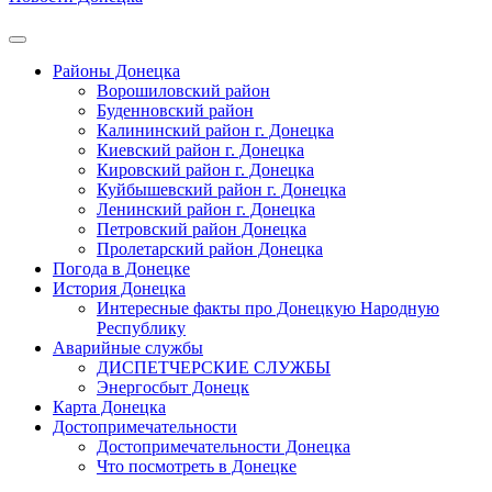
Районы Донецка
Ворошиловский район
Буденновский район
Калининский район г. Донецка
Киевский район г. Донецка
Кировский район г. Донецка
Куйбышевский район г. Донецка
Ленинский район г. Донецка
Петровский район Донецка
Пролетарский район Донецка
Погода в Донецке
История Донецка
Интересные факты про Донецкую Народную
Республику
Аварийные службы
ДИСПЕТЧЕРСКИЕ СЛУЖБЫ
Энергосбыт Донецк
Карта Донецка
Достопримечательности
Достопримечательности Донецка
Что посмотреть в Донецке