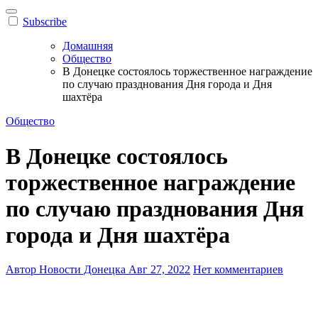
Subscribe
Домашняя
Общество
В Донецке состоялось торжественное награждение
по случаю празднования Дня города и Дня
шахтёра
Общество
В Донецке состоялось
торжественное награждение
по случаю празднования Дня
города и Дня шахтёра
Автор Новости Донецка
Авг 27, 2022
Нет комментариев