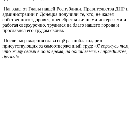
Награды от Главы нашей Республики, Правительства ДНР и
администрации г. Донецка получили те, кто, не жалея
собственного здоровья, пренебрегая личными интересами и
работая сверхурочно, трудился на благо нашего города и
прославлял его трудом своим.
После награждения глава ещё раз поблагодарил
присутствующих за самоотверженный труд: «
Я горжусь тем,
что живу свами в одно время, на одной земле. С праздником,
друзья!
»